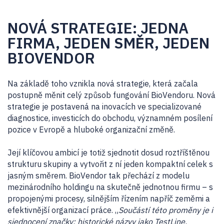
NOVÁ STRATEGIE: JEDNA
FIRMA, JEDEN SMĚR, JEDEN
BIOVENDOR
Na základě toho vznikla nová strategie, která začala
postupně měnit celý způsob fungování BioVendoru. Nová
strategie je postavená na inovacích ve specializované
diagnostice, investicích do obchodu, významném posílení
pozice v Evropě a hluboké organizační změně.
Její klíčovou ambicí je totiž sjednotit dosud roztříštěnou
strukturu skupiny a vytvořit z ní jeden kompaktní celek s
jasným směrem. BioVendor tak přechází z modelu
mezinárodního holdingu na skutečně jednotnou firmu – s
propojenými procesy, silnějším řízením napříč zeměmi a
efektivnější organizací práce. „
Součástí této proměny je i
sjednocení značky: historické názvy jako TestLine,