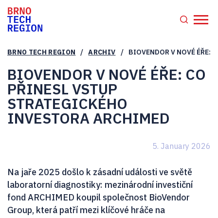
/
/
BRNO TECH REGION
ARCHIV
BIOVENDOR V NOVÉ ÉŘE: 
BIOVENDOR V NOVÉ ÉŘE: CO
PŘINESL VSTUP
STRATEGICKÉHO
INVESTORA ARCHIMED
5. January 2026
Na jaře 2025 došlo k zásadní události ve světě
laboratorní diagnostiky: mezinárodní investiční
fond ARCHIMED koupil společnost BioVendor
Group, která patří mezi klíčové hráče na