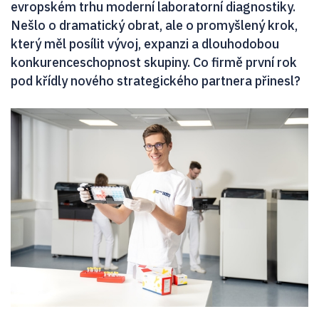
evropském trhu moderní laboratorní diagnostiky.
Nešlo o dramatický obrat, ale o promyšlený krok,
který měl posílit vývoj, expanzi a dlouhodobou
konkurenceschopnost skupiny. Co firmě první rok
pod křídly nového strategického partnera přinesl?